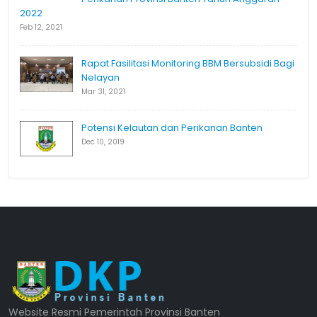
2022
Feb 12, 2021
Rapat Fasilitasi Monitoring BBM Bersubsidi Bagi
Nelayan
Mar 31, 2021
Potensi Kelautan dan Perikanan Banten
Dec 10, 2019
Website Resmi Pemerintah Provinsi Banten