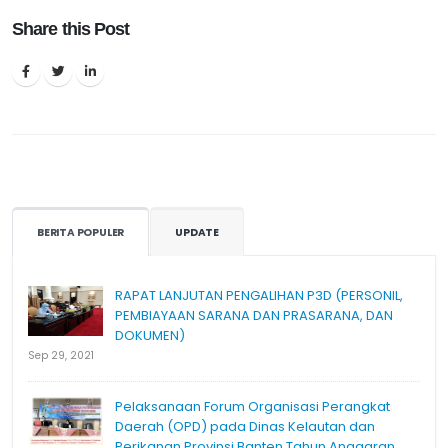
Share this Post
BERITA POPULER
UPDATE
RAPAT LANJUTAN PENGALIHAN P3D (PERSONIL,
PEMBIAYAAN SARANA DAN PRASARANA, DAN
DOKUMEN)
Sep 29, 2021
Pelaksanaan Forum Organisasi Perangkat
Daerah (OPD) pada Dinas Kelautan dan
Perikanan Provinsi Banten Tahun Anggaran