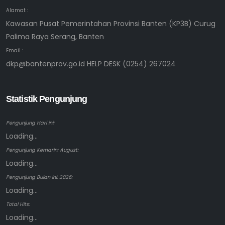
Alamat :
Kawasan Pusat Pemerintahan Provinsi Banten (KP3B) Curug
Palima Raya Serang, Banten
Email :
dkp@bantenprov.go.id HELP DESK (0254) 267024
Statistik Pengunjung
Pengunjung Hari ini:
Loading...
Pengunjung Kemarin: August:
Loading...
Pengunjung Bulan ini: 2026:
Loading...
Total Hits:
Loading...