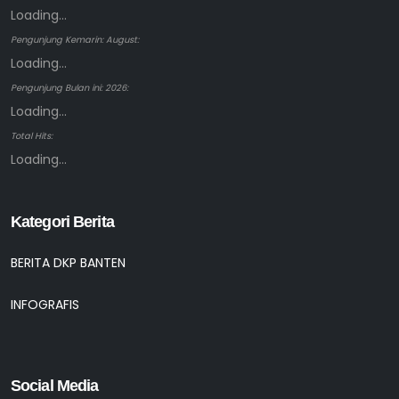
Loading...
Pengunjung Kemarin: August:
Loading...
Pengunjung Bulan ini: 2026:
Loading...
Total Hits:
Loading...
Kategori Berita
BERITA DKP BANTEN
INFOGRAFIS
Social Media