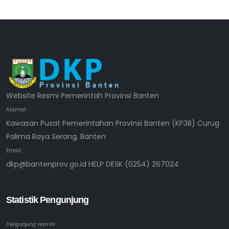
Website Resmi Pemerintah Provinsi Banten
Alamat :
Kawasan Pusat Pemerintahan Provinsi Banten (KP3B) Curug
Palima Raya Serang, Banten
Email :
dkp@bantenprov.go.id HELP DESK (0254) 267024
Statistik Pengunjung
Pengunjung Hari ini: