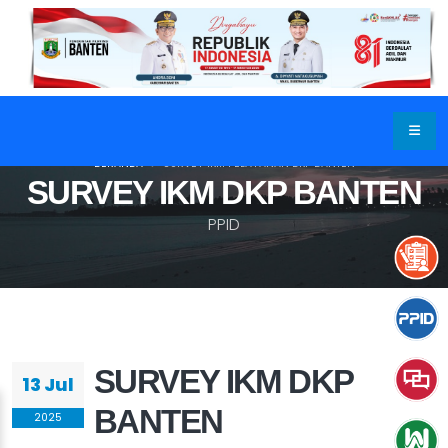
BERANDA
SURVEY IKM PELAYANAN DKP BANTEN
SURVEY IKM DKP BANTEN
PPID
SURVEY IKM DKP
13 Jul
BANTEN
2025