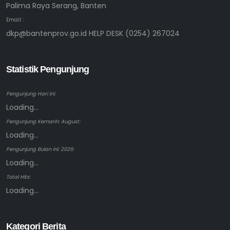
Palima Raya Serang, Banten
Email :
dkp@bantenprov.go.id HELP DESK (0254) 267024
Statistik Pengunjung
Pengunjung Hari ini:
Loading...
Pengunjung Kemarin: August:
Loading...
Pengunjung Bulan ini: 2026:
Loading...
Total Hits:
Loading...
Kategori Berita