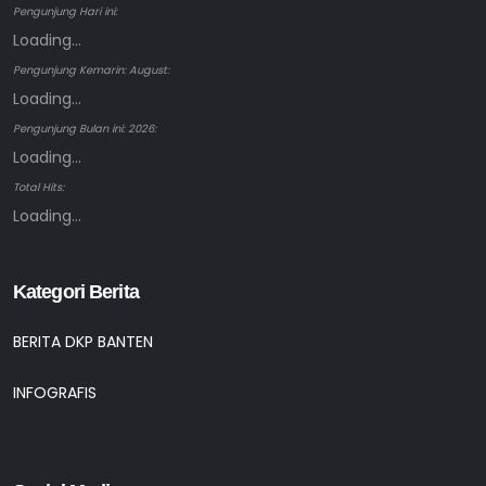
Pengunjung Hari ini:
Loading...
Pengunjung Kemarin: August:
Loading...
Pengunjung Bulan ini: 2026:
Loading...
Total Hits:
Loading...
Kategori Berita
BERITA DKP BANTEN
INFOGRAFIS