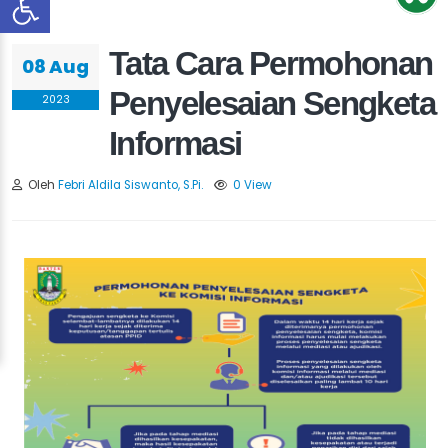
Tata Cara Permohonan
08 Aug
Penyelesaian Sengketa
2023
Informasi
Oleh
Febri Aldila Siswanto, S.Pi.
0 View