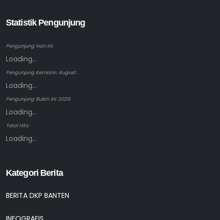
Statistik Pengunjung
Pengunjung Hari ini:
Loading...
Pengunjung Kemarin: August:
Loading...
Pengunjung Bulan ini: 2026:
Loading...
Total Hits:
Loading...
Kategori Berita
BERITA DKP BANTEN
INFOGRAFIS