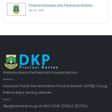
Potensi Kelautan dan Perikanan Banten
Dec 10, 2019
Website Resmi Pemerintah Provinsi Banten
Alamat :
Kawasan Pusat Pemerintahan Provinsi Banten (KP3B) Curug
Palima Raya Serang, Banten
Email :
dkp@bantenprov.go.id HELP DESK (0254) 267024