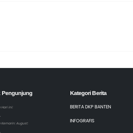
ik Pengunjung
Kategori Berita
BERITA DKP BANTEN
Hari ini:
.
INFOGRAFIS
 Kemarin: August:
.