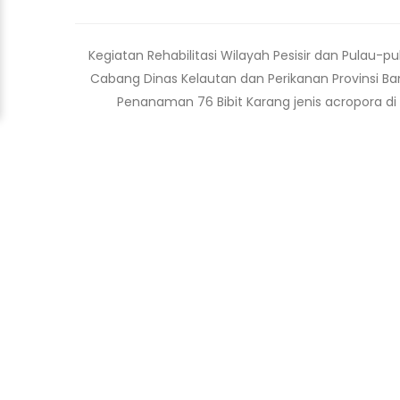
Kegiatan Rehabilitasi Wilayah Pesisir dan Pulau-
Cabang Dinas Kelautan dan Perikanan Provinsi B
Penanaman 76 Bibit Karang jenis acropora d