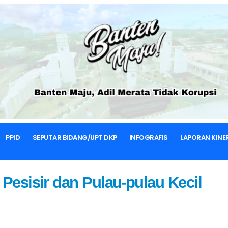
BERANDA
BERITA & ARTIKEL
BERITA DKP BANTEN
PPID
SEPUTAR BIDANG/UPT DKP
INFOGRAFIS
LAPORAN KINE
 Pesisir dan Pulau-pulau Kecil