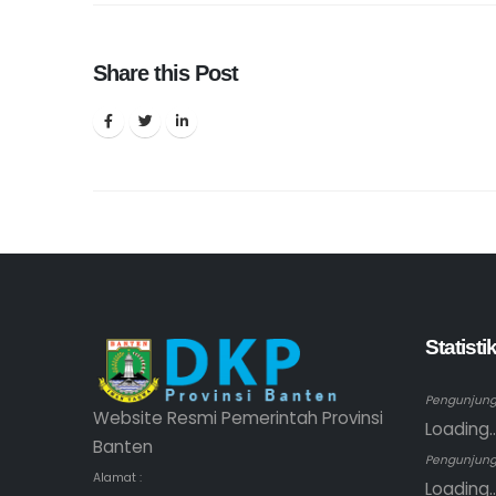
Share this Post
Statist
Pengunjung 
Website Resmi Pemerintah Provinsi
Loading..
Banten
Pengunjung
Alamat :
Loading..