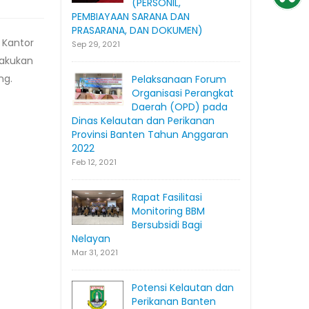
(PERSONIL,
PEMBIAYAAN SARANA DAN
PRASARANA, DAN DOKUMEN)
 Kantor
Sep 29, 2021
lakukan
ng.
Pelaksanaan Forum
Organisasi Perangkat
Daerah (OPD) pada
Dinas Kelautan dan Perikanan
Provinsi Banten Tahun Anggaran
2022
Feb 12, 2021
Rapat Fasilitasi
Monitoring BBM
Bersubsidi Bagi
Nelayan
Mar 31, 2021
Potensi Kelautan dan
Perikanan Banten