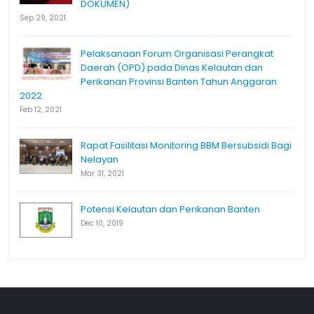
DOKUMEN)
Sep 29, 2021
Pelaksanaan Forum Organisasi Perangkat
Daerah (OPD) pada Dinas Kelautan dan
Perikanan Provinsi Banten Tahun Anggaran
2022
Feb 12, 2021
Rapat Fasilitasi Monitoring BBM Bersubsidi Bagi
Nelayan
Mar 31, 2021
Potensi Kelautan dan Perikanan Banten
Dec 10, 2019