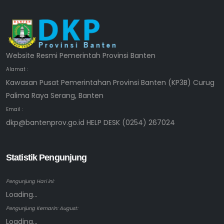
Website Resmi Pemerintah Provinsi Banten
Alamat :
Kawasan Pusat Pemerintahan Provinsi Banten (KP3B) Curug
Palima Raya Serang, Banten
Email :
dkp@bantenprov.go.id HELP DESK (0254) 267024
Statistik Pengunjung
Pengunjung Hari ini:
Loading...
Pengunjung Kemarin: August:
Loading...