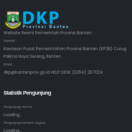
Website Resmi Pemerintah Provinsi Banten
Alamat :
Kawasan Pusat Pemerintahan Provinsi Banten (KP3B) Curug
Palima Raya Serang, Banten
Email :
dkp@bantenprov.go.id HELP DESK (0254) 267024
Statistik Pengunjung
Pengunjung Hari ini:
Loading...
Pengunjung Kemarin: August:
Loading...