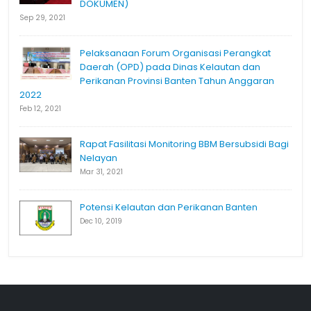
DOKUMEN)
Sep 29, 2021
Pelaksanaan Forum Organisasi Perangkat
Daerah (OPD) pada Dinas Kelautan dan
Perikanan Provinsi Banten Tahun Anggaran
2022
Feb 12, 2021
Rapat Fasilitasi Monitoring BBM Bersubsidi Bagi
Nelayan
Mar 31, 2021
Potensi Kelautan dan Perikanan Banten
Dec 10, 2019