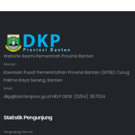
Website Resmi Pemerintah Provinsi Banten
Alamat :
Kawasan Pusat Pemerintahan Provinsi Banten (KP3B) Curug
Palima Raya Serang, Banten
Email :
dkp@bantenprov.go.id HELP DESK (0254) 267024
Statistik Pengunjung
Pengunjung Hari ini: