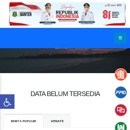
BERANDA
DATA BELUM TERSEDIA
BERITA POPULER
UPDATE