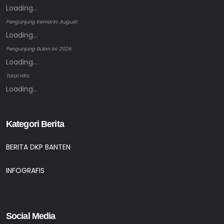
Loading...
Pengunjung Kemarin: August:
Loading...
Pengunjung Bulan ini: 2026:
Loading...
Total Hits:
Loading...
Kategori Berita
BERITA DKP BANTEN
INFOGRAFIS
Social Media