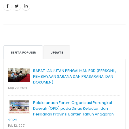
BERITA POPULER
UPDATE
RAPAT LANJUTAN PENGALIHAN P3D (PERSONIL,
PEMBIAYAAN SARANA DAN PRASARANA, DAN
DOKUMEN)
Sep 29, 2021
Pelaksanaan Forum Organisasi Perangkat
Daerah (OPD) pada Dinas Kelautan dan
Perikanan Provinsi Banten Tahun Anggaran
2022
Feb 12, 2021