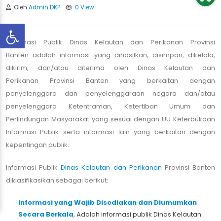
Oleh
Admin DKP
0 View
Informasi Publik Dinas Kelautan dan Perikanan Provinsi
Banten adalah informasi yang dihasilkan, disimpan, dikelola,
dikirim, dan/atau diterima oleh Dinas Kelautan dan
Perikanan Provinsi Banten yang berkaitan dengan
penyelenggara dan penyelenggaraan negara dan/atau
penyelenggara Ketentraman, Ketertiban Umum dan
Perlindungan Masyarakat yang sesuai dengan UU Keterbukaan
Informasi Publik serta informasi lain yang berkaitan dengan
kepentingan publik.
Informasi Publik
Dinas Kelautan dan Perikanan
Provinsi Banten
diklasifikasikan sebagai berikut:
Informasi yang Wajib Disediakan dan Diumumkan
Secara Berkala
, Adalah informasi publik Dinas Kelautan