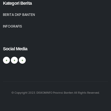
Kategori Berita
BERITA DKP BANTEN
INFOGRAFIS
Social Media
© Copyright 2023. DISKOMINFO Provinsi Banten All Rights Reserved.