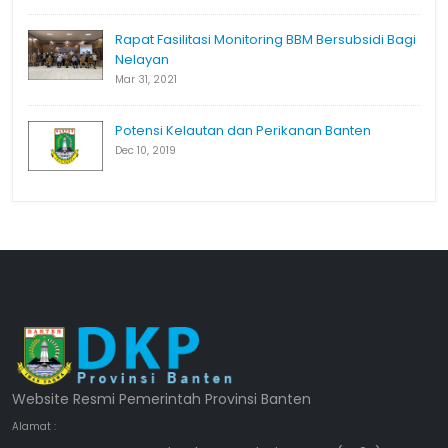
Rapat Fasilitasi Monitoring BBM Bersubsidi Bagi
Nelayan
Mar 31, 2021
Potensi Kelautan dan Perikanan Banten
Dec 10, 2019
Website Resmi Pemerintah Provinsi Banten
Alamat :