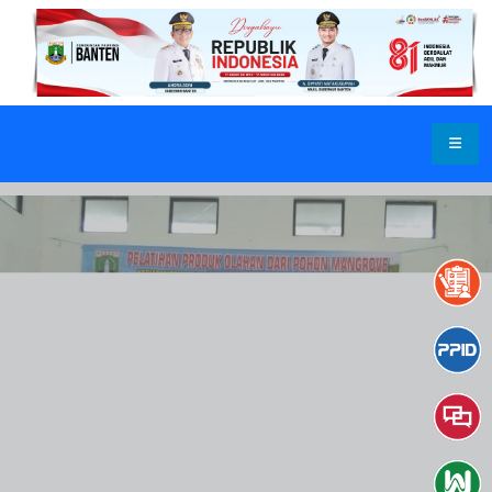
Pemberdayaan Masyarakat
Pesisir melalui Pelatihan