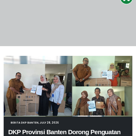
Olahan Mangrove
Pemberdayaan Masyarakat Pesisir melalui Pelatihan
Olahan Mangrove...
BERITA DKP BANTEN, JULY 28, 2026
DKP Provinsi Banten Dorong Penguatan