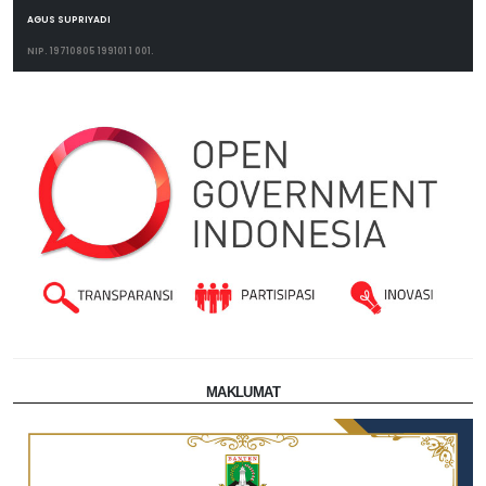
AGUS SUPRIYADI
NIP. 19710805 199101 1 001.
MAKLUMAT