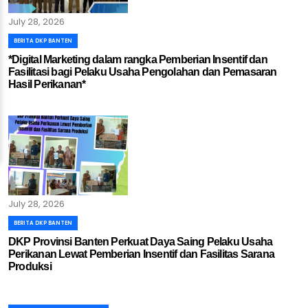
July 28, 2026
BERITA DKP BANTEN
*Digital Marketing dalam rangka Pemberian Insentif dan
Fasilitasi bagi Pelaku Usaha Pengolahan dan Pemasaran
Hasil Perikanan*
July 28, 2026
BERITA DKP BANTEN
DKP Provinsi Banten Perkuat Daya Saing Pelaku Usaha
Perikanan Lewat Pemberian Insentif dan Fasilitas Sarana
Produksi