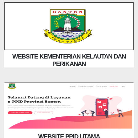
WEBSITE KEMENTERIAN KELAUTAN DAN
PERIKANAN
WEBSITE PPID UTAMA