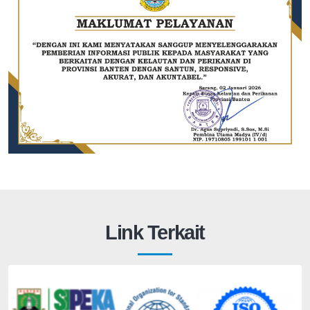
Link Terkait