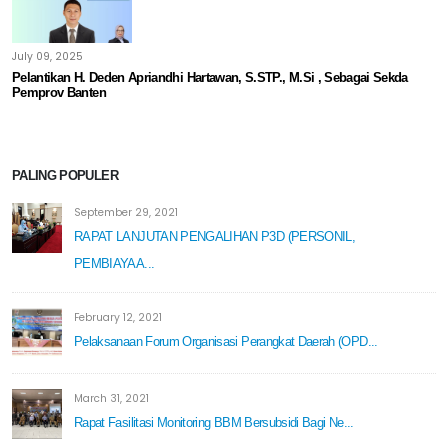
July 09, 2025
Pelantikan H. Deden Apriandhi Hartawan, S.STP., M.Si , Sebagai Sekda
Pemprov Banten
PALING POPULER
September 29, 2021
RAPAT LANJUTAN PENGALIHAN P3D (PERSONIL,
PEMBIAYAA...
February 12, 2021
Pelaksanaan Forum Organisasi Perangkat Daerah (OPD...
March 31, 2021
Rapat Fasilitasi Monitoring BBM Bersubsidi Bagi Ne...