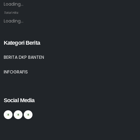
Loading...
Total Hits:
Loading...
Kategori Berita
BERITA DKP BANTEN
INFOGRAFIS
Social Media